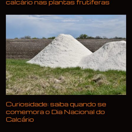
calcário nas plantas frutíferas
Curiosidade: saiba quando se
comemora o Dia Nacional do
Calcário