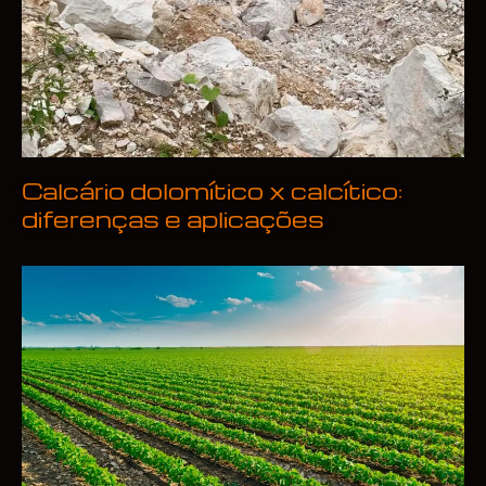
Calcário dolomítico x calcítico:
diferenças e aplicações