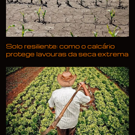
Solo resiliente: como o calcário
protege lavouras da seca extrema