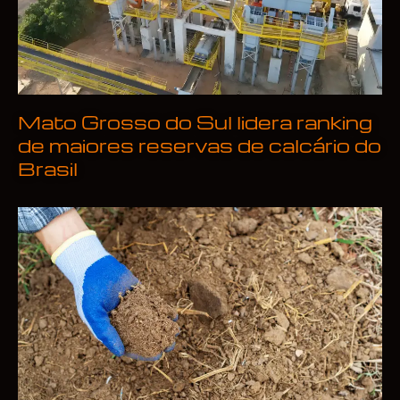
Mato Grosso do Sul lidera ranking
de maiores reservas de calcário do
Brasil