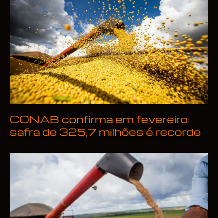
CONAB confirma em fevereiro:
safra de 325,7 milhões é recorde