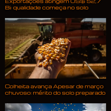
Exportações atingem US$ 52,7
Bi: qualidade começa no solo
Colheita avança Apesar de março
chuvoso: mérito do solo preparado