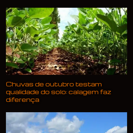
Chuvas de outubro testam
qualidade do solo: calagem faz
diferença