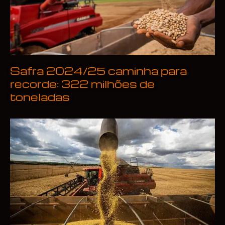
Safra 2024/25 caminha para
recorde: 322 milhões de
toneladas