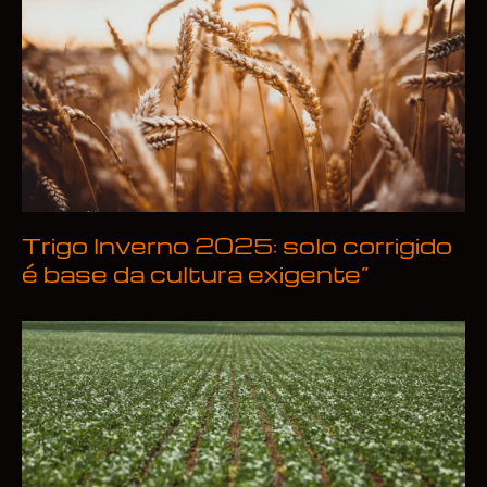
Trigo Inverno 2025: solo corrigido
é base da cultura exigente”