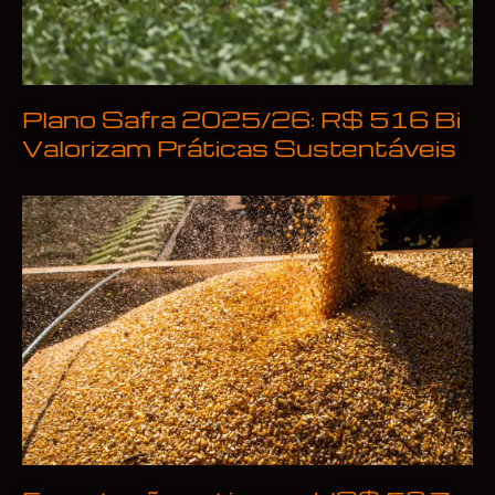
Plano Safra 2025/26: R$ 516 Bi
Valorizam Práticas Sustentáveis