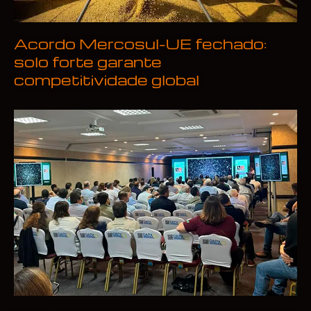
Acordo Mercosul-UE fechado:
solo forte garante
competitividade global