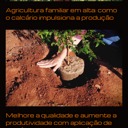
Agricultura familiar em alta: como
o calcário impulsiona a produção
Melhore a qualidade e aumente a
produtividade com aplicação de