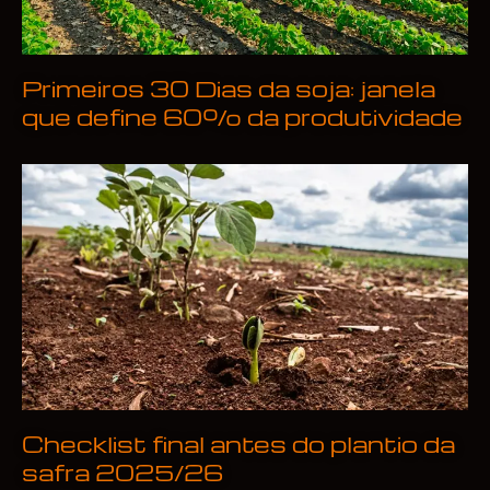
Primeiros 30 Dias da soja: janela
que define 60% da produtividade
Checklist final antes do plantio da
safra 2025/26