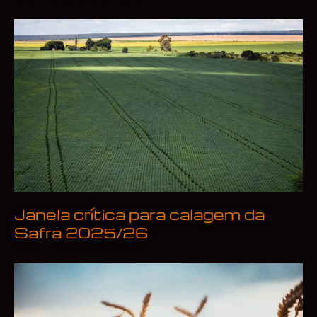
Janela crítica para calagem da
Safra 2025/26