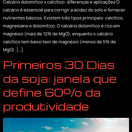
Calcário dolomítico x calcítico: diferenças e aplicações O
calcário é essencial para corrigir a acidez do solo e fornecer
nutrientes básicos. Existem três tipos principais: calcítico,
magnesiano e dolomítico. O calcário dolomítico é rico em
magnésio (mais de 12% de MgO), enquanto o calcário
calcítico tem baixo teor de magnésio (menos de 5% de
MgO). […]
Primeiros 30 Dias
da soja: janela que
define 60% da
produtividade