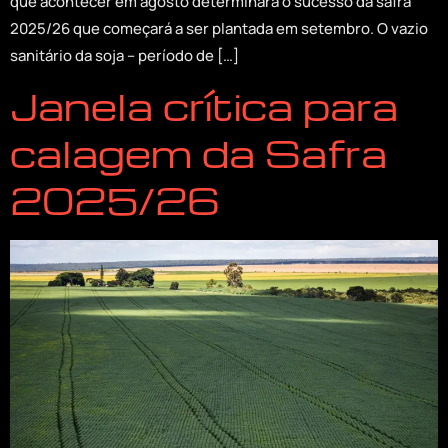
que acontecer em agosto determinará o sucesso da safra
2025/26 que começará a ser plantada em setembro. O vazio
sanitário da soja – período de […]
Janela crítica para
calagem da Safra
2025/26