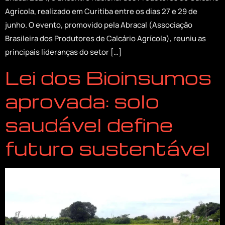
Agrícola, realizado em Curitiba entre os dias 27 e 29 de
junho. O evento, promovido pela Abracal (Associação
Brasileira dos Produtores de Calcário Agrícola), reuniu as
principais lideranças do setor […]
Lei dos Bioinsumos
aprovada: solo
saudável define
futuro sustentável