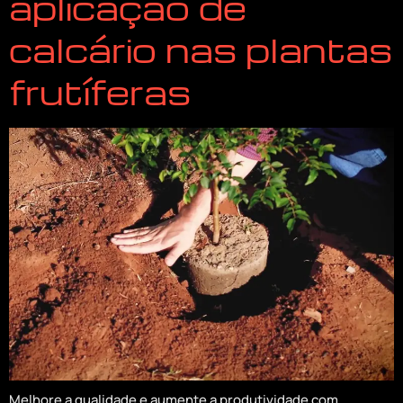
aplicação de
calcário nas plantas
frutíferas
Melhore a qualidade e aumente a produtividade com