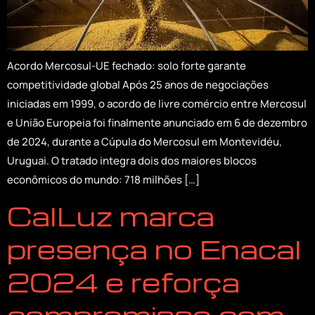
Acordo Mercosul-UE fechado: solo forte garante
competitividade global Após 25 anos de negociações
iniciadas em 1999, o acordo de livre comércio entre Mercosul
e União Europeia foi finalmente anunciado em 6 de dezembro
de 2024, durante a Cúpula do Mercosul em Montevidéu,
Uruguai. O tratado integra dois dos maiores blocos
econômicos do mundo: 718 milhões […]
CalLuz marca
presença no Enacal
2024 e reforça
compromisso com