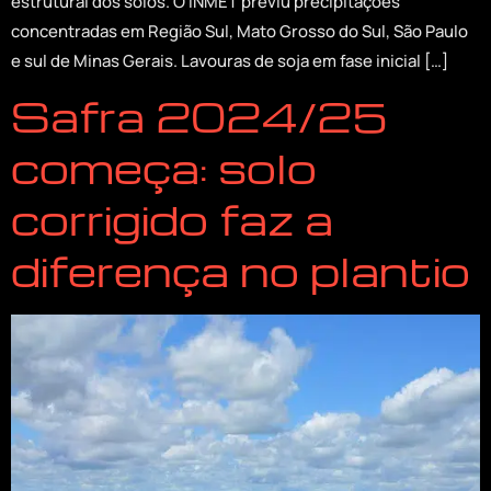
estrutural dos solos. O INMET previu precipitações
concentradas em Região Sul, Mato Grosso do Sul, São Paulo
e sul de Minas Gerais. Lavouras de soja em fase inicial […]
Safra 2024/25
começa: solo
corrigido faz a
diferença no plantio