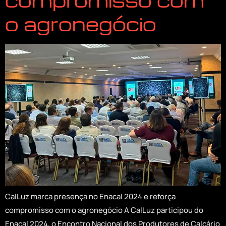
o agronegócio
CalLuz marca presença no Enacal 2024 e reforça
compromisso com o agronegócio A CalLuz participou do
Enacal 2024, o Encontro Nacional dos Produtores de Calcário