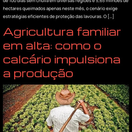
de 100 dias sem chuva em diversas regiões e 5,65 milhões de
hectares queimados apenas neste mês, o cenário exige
estratégias eficientes de proteção das lavouras. O […]
Agricultura familiar
em alta: como o
calcário impulsiona
a produção